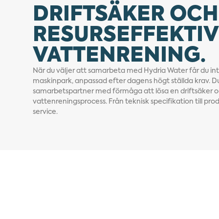
DRIFTSÄKER OCH
RESURSEFFEKTIV
VATTENRENING.
När du väljer att samarbeta med
Hydria
Water
får du i
maskinpark, anpassad efter dagens högt ställda krav. Du
samarbetspartner med förmåga att lösa en driftsäker oc
vattenreningsprocess. Från teknisk specifikation till prod
service.