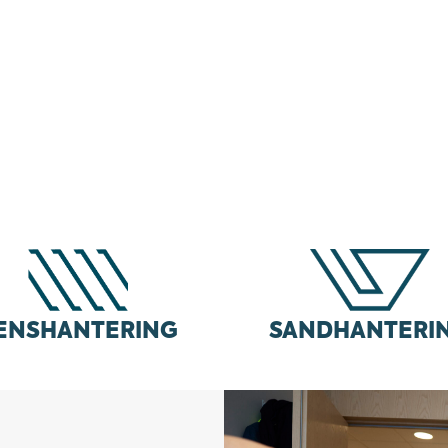
NING
ENSHANTERING
SANDHANTERI