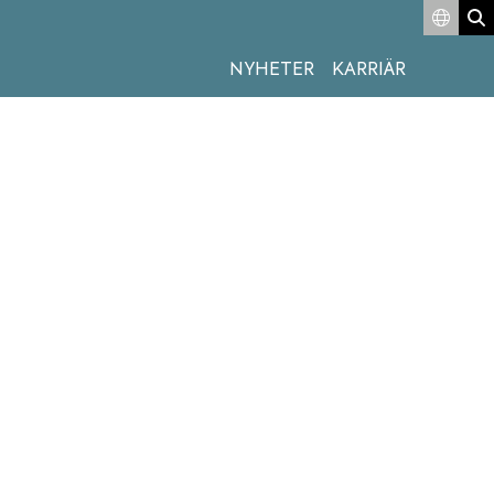
Switc
S
NYHETER
KARRIÄR