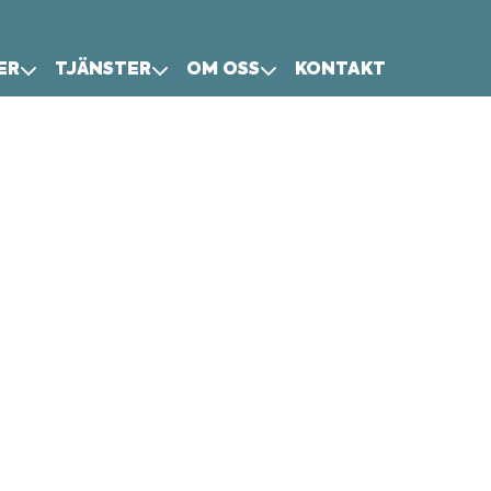
ER
TJÄNSTER
OM OSS
KONTAKT
LLVERKAD