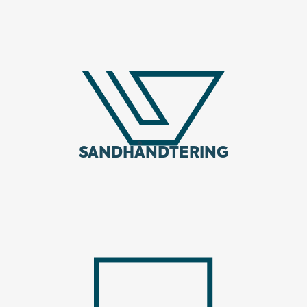
SANDHÅNDTERING