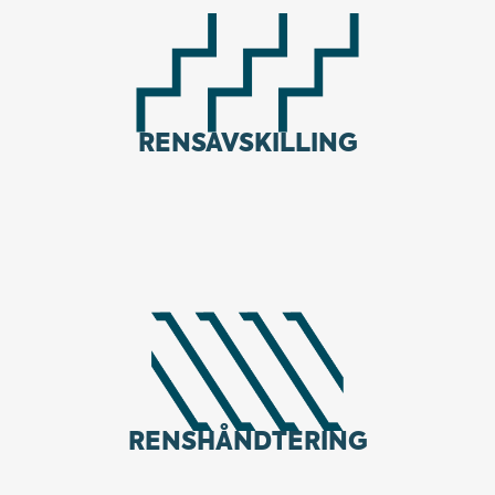
RENSAVSKILLING
RENSHÅNDTERING