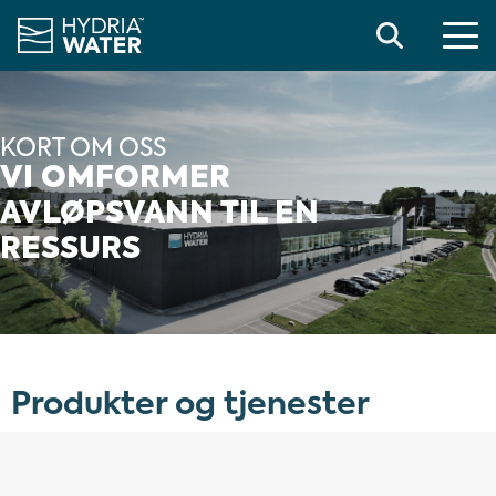
Search
KORT OM OSS
VI OMFORMER
AVLØPSVANN TIL EN
RESSURS
Produkter og tjenester