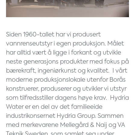
Siden 1960-tallet har vi produsert
vannrenseutstyr i egen produksjon. Målet
har alltid vært å ligge i forkant og utvikle
neste generasjons produkter med fokus på
bærekraft, ingeniørkunst og kvalitet.
I vårt
moderne produksjonslokale utenfor Borås
konstruerer, produserer og utvikler vi utstyr
som tilfredsstiller dagens høye krav.
Hydria
Water er en del av det familieeide
industrikonsernet Hydria Group. Sammen
med merkevarene Mellegård & Naij og VA
Teknik Sweden, som samlet seg under