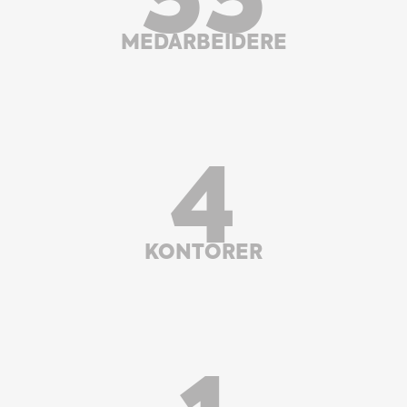
55
MEDARBEIDERE
4
KONTORER