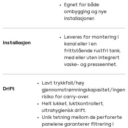
Egnet for både
ombygging og nye
installasjoner.
Leveres for montering i
Installasjon
kanal eller i en
frittstående rustfri tank,
med eller uten integrert
vaske- og presseenhet.
Lavt trykkfall/høy
Drift
gjennomstrømningskapasitet/ingen
risiko for carry-over.
Helt lukket, luktkontrollert,
ultrahygienisk drift.
Unik tetning mellom de perforerte
panelene garanterer filtrering i