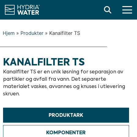
Search
Hjem
»
Produkter
»
Kanalfilter TS
KANALFILTER TS
Kanalfilter TS er en unik løsning for separasjon av
partikler og avfall fra vann. Det separerte
materialet vaskes, avvannes og knuses i utlevering
skruen.
PRODUKTARK
KOMPONENTER