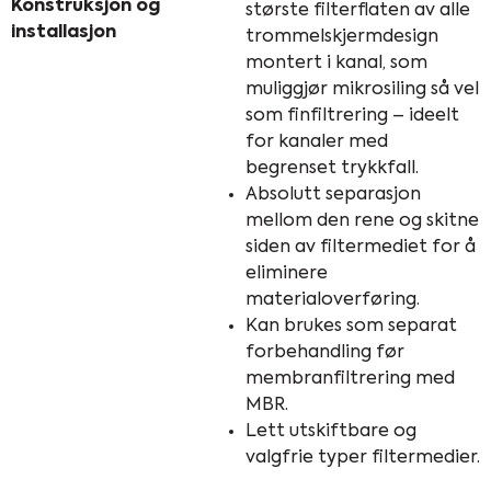
Konstruksjon og
største filterflaten av alle
installasjon
trommelskjermdesign
montert i kanal, som
muliggjør mikrosiling så vel
som finfiltrering – ideelt
for kanaler med
begrenset trykkfall.
Absolutt separasjon
mellom den rene og skitne
siden av filtermediet for å
eliminere
materialoverføring.
Kan brukes som separat
forbehandling før
membranfiltrering med
MBR.
Lett utskiftbare og
valgfrie typer filtermedier.