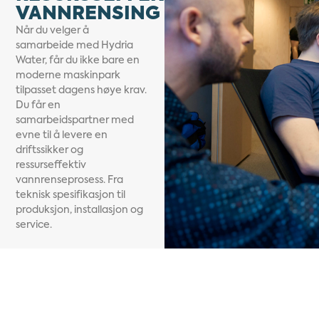
VANNRENSING
Når du velger å
samarbeide med Hydria
Water, får du ikke bare en
moderne maskinpark
tilpasset dagens høye krav.
Du får en
samarbeidspartner med
evne til å levere en
driftssikker og
ressurseffektiv
vannrenseprosess. Fra
teknisk spesifikasjon til
produksjon, installasjon og
service.