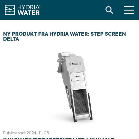
Search
NY PRODUKT FRA HYDRIA WATER: STEP SCREEN
DELTA
Publicerad:
2024-11-08