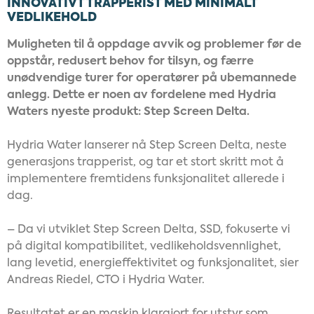
INNOVATIVT T
RAPPERIST
MED MINIMALT
VEDLIKEHOLD
Muligheten til å oppdage avvik og problemer før de
oppstår, redusert behov for tilsyn, og færre
unødvendige turer for operatører på ubemannede
anlegg. Dette er noen av fordelene med Hydria
Waters nyeste produkt: Step Screen Delta.
Hydria Water lanserer nå Step Screen Delta, neste
generasjons trapperist, og tar et stort skritt mot å
implementere fremtidens funksjonalitet allerede i
dag.
– Da vi utviklet Step Screen Delta, SSD, fokuserte vi
på digital kompatibilitet, vedlikeholdsvennlighet,
lang levetid, energieffektivitet og funksjonalitet, sier
Andreas Riedel, CTO i Hydria Water.