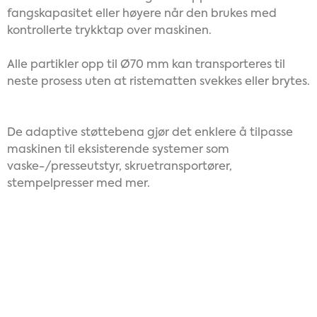
fangskapasitet
eller høyere når den brukes med
kontrollerte trykktap over maskinen.
Alle partikler opp til Ø70 mm kan transporteres til
neste prosess uten at ristematten svekkes eller brytes.
De adaptive støttebena gjør det enklere å tilpasse
maskinen til eksisterende systemer som
vaske-/presseutstyr, skruetransportører,
stempelpresser med mer.