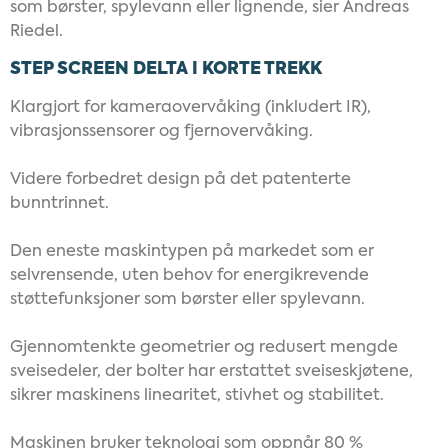
som børster, spylevann eller lignende, sier Andreas
Riedel.
STEP SCREEN DELTA I KORTE TREKK
Klargjort for kameraovervåking (inkludert IR),
vibrasjonssensorer og fjernovervåking.
Videre forbedret design på det patenterte
bunntrinnet.
Den eneste maskintypen på markedet som er
selvrensende, uten behov for energikrevende
støttefunksjoner som børster eller spylevann.
Gjennomtenkte geometrier og
redusert mengde
sveisedeler
, der bolter har erstattet sveiseskjøtene,
sikrer maskinens linearitet, stivhet og stabilitet.
Maskinen bruker teknologi som oppnår 80 %