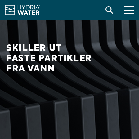
UTSKILLING AV RENSEAVFALL
Search
SKILLER UT
FASTE PARTIKLER
FRA VANN