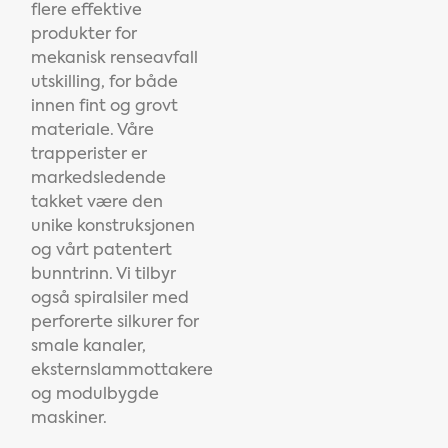
flere effektive
produkter for
mekanisk renseavfall
utskilling, for både
innen fint og grovt
materiale. Våre
trapperister er
markedsledende
takket være den
unike konstruksjonen
og vårt patentert
bunntrinn. Vi tilbyr
også spiralsiler med
perforerte silkurer for
smale kanaler,
eksternslammottakere
og modulbygde
maskiner.