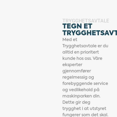
TRYGGHETSAVTALE
TEGN ET
TRYGGHETSAV
Med et
Trygghetsavtale er du
alltid en prioritert
kunde hos oss. Våre
eksperter
gjennomfører
regelmessig og
forebyggende service
og vedlikehold på
maskinparken din.
Dette gir deg
trygghet i at utstyret
fungerer som det skal.