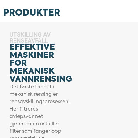
PRODUKTER
UTSKILLING AV
RENSEAVFALL
EFFEKTIVE
MASKINER
FOR
MEKANISK
VANNRENSING
Det første trinnet i
mekanisk rensing er
rensavskillingsprosessen.
Her filtreres
avløpsvannet
gjennom en rist eller
filter som fanger opp