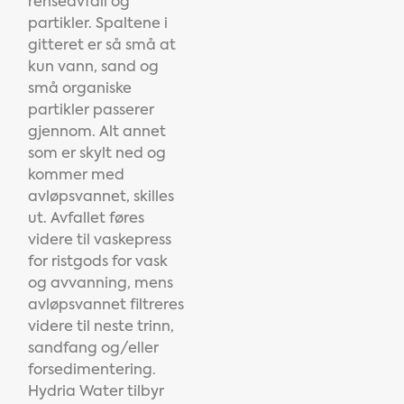
renseavfall og
partikler.
Spaltene i
gitteret er så små at
kun vann, sand og
små organiske
partikler passerer
gjennom. Alt annet
som er skylt ned og
kommer med
avløpsvannet, skilles
ut.
Avfallet føres
videre til vaskepress
for ristgods for vask
og avvanning, mens
avløpsvannet filtreres
videre til neste trinn,
sandfang og/eller
forsedimentering.
Hydria Water tilbyr