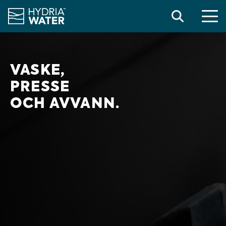
RENSHÅNDTERING
Search
VASKE,
PRESSE
OCH AVVANN.