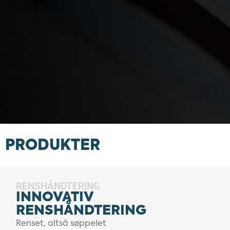
PRODUKTER
RENSHÅNDTERING
INNOVATIV
RENSHÅNDTERING
Renset, altså søppelet