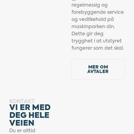
regelmessig og
forebyggende service
og vedlikehold på
maskinparken din.
Dette gir deg
trygghet i at utstyret
fungerer som det skal.
MER OM
AVTALER
KONTAKT
VI ER MED
DEG HELE
VEIEN
Du er alltid