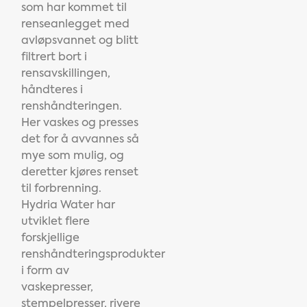
som har kommet til
renseanlegget med
avløpsvannet og blitt
filtrert bort i
rensavskillingen,
håndteres i
renshåndteringen.
Her vaskes og presses
det for å avvannes så
mye som mulig, og
deretter kjøres renset
til forbrenning.
Hydria Water har
utviklet flere
forskjellige
renshåndteringsprodukter
i form av
vaskepresser,
stempelpresser, rivere