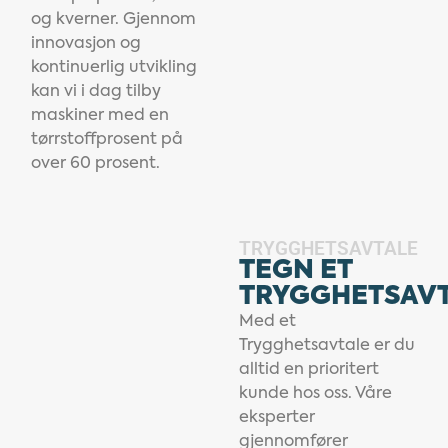
og kverner. Gjennom
innovasjon og
kontinuerlig utvikling
kan vi i dag tilby
maskiner med en
tørrstoffprosent på
over 60 prosent.
TRYGGHETSAVTALE
TEGN ET
TRYGGHETSAV
Med et
Trygghetsavtale er du
alltid en prioritert
kunde hos oss. Våre
eksperter
gjennomfører