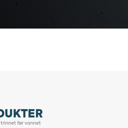
ODUKTER
 trinnet før vannet