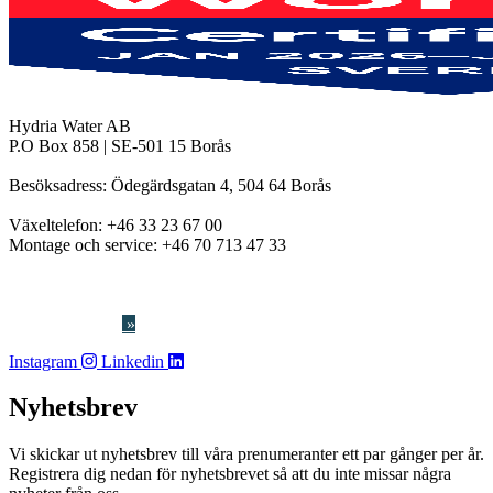
Hydria Water AB
P.O Box 858 | SE-501 15 Borås
Besöksadress: Ödegärdsgatan 4, 504 64 Borås
Växeltelefon:
+46 33 23 67 00
Montage och service:
+46 70 713 47 33
info@hydriawater.com
«
Visselblåsning
»
Instagram
Linkedin
Nyhetsbrev
Vi skickar ut nyhetsbrev till våra prenumeranter ett par gånger per år.
Registrera dig nedan för nyhetsbrevet så att du inte missar några