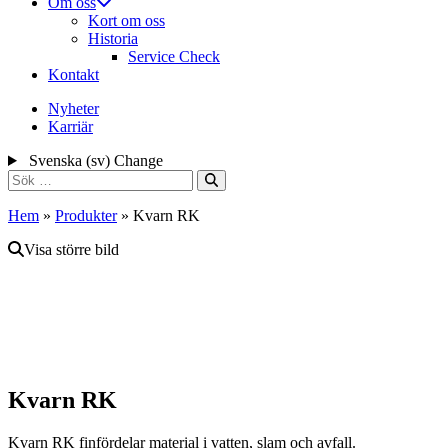
Om oss
Kort om oss
Historia
Service Check
Kontakt
Nyheter
Karriär
Svenska (sv)
Change
Sök
efter:
Hem
»
Produkter
»
Kvarn RK
Visa större bild
Kvarn RK
Kvarn RK finfördelar material i vatten, slam och avfall.