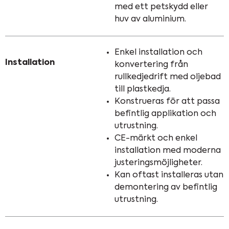
med ett petskydd eller
huv av aluminium.
Enkel installation och
Installation
konvertering från
rullkedjedrift med oljebad
till plastkedja.
Konstrueras för att passa
befintlig applikation och
utrustning.
CE-märkt och enkel
installation med moderna
justeringsmöjligheter.
Kan oftast installeras utan
demontering av befintlig
utrustning.