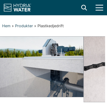
Search
Hem
»
Produkter
»
Plastkedjedrift