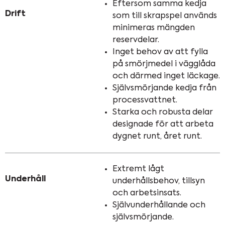
Eftersom samma kedja
Drift
som till skrapspel används
minimeras mängden
reservdelar.
Inget behov av att fylla
på smörjmedel i vägglåda
och därmed inget läckage.
Självsmörjande kedja från
processvattnet.
Starka och robusta delar
designade för att arbeta
dygnet runt, året runt.
Extremt lågt
Underhåll
underhållsbehov, tillsyn
och arbetsinsats.
Självunderhållande och
självsmörjande.