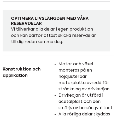
OPTIMERA LIVSLÄNGDEN MED VÅRA
RESERVDELAR
Vi tillverkar alla delar i egen produktion
och kan därför oftast skicka reservdelar
till dig redan samma dag.
Motor och växel
Konstruktion och
monteras på en
applikation
höjdjusterbar
motorplatta avsedd för
sträckning av drivkedjan.
Drivkedjan är utförd i
acetalplast och den
smörjs av bassängvattnet.
Alla rörliga delar skyddas