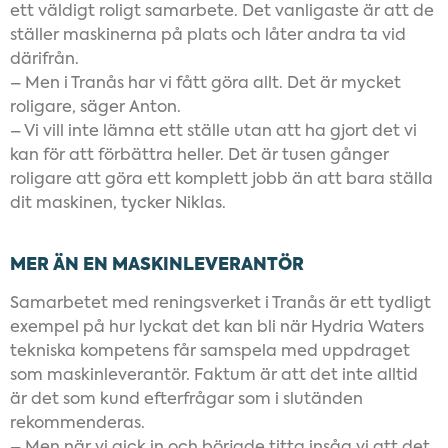
ett väldigt roligt samarbete. Det vanligaste är att de
ställer maskinerna på plats och låter andra ta vid
därifrån.
– Men i Tranås har vi fått göra allt. Det är mycket
roligare, säger Anton.
– Vi vill inte lämna ett ställe utan att ha gjort det vi
kan för att förbättra heller. Det är tusen gånger
roligare att göra ett komplett jobb än att bara ställa
dit maskinen, tycker Niklas.
MER ÄN EN MASKINLEVERANTÖR
Samarbetet med reningsverket i Tranås är ett tydligt
exempel på hur lyckat det kan bli när Hydria Waters
tekniska kompetens får samspela med uppdraget
som maskinleverantör. Faktum är att det inte alltid
är det som kund efterfrågar som i slutänden
rekommenderas.