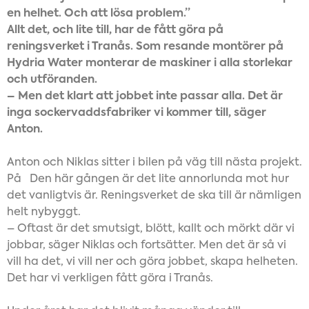
en helhet. Och att lösa problem.”
Allt det, och lite till, har de fått göra på
reningsverket i Tranås. Som resande montörer på
Hydria Water monterar de maskiner i alla storlekar
och utföranden.
– Men det klart att jobbet inte passar alla. Det är
inga sockervaddsfabriker vi kommer till, säger
Anton.
Anton och Niklas sitter i bilen på väg till nästa projekt.
På Den här gången är det lite annorlunda mot hur
det vanligtvis är. Reningsverket de ska till är nämligen
helt nybyggt.
– Oftast är det smutsigt, blött, kallt och mörkt där vi
jobbar, säger Niklas och fortsätter. Men det är så vi
vill ha det, vi vill ner och göra jobbet, skapa helheten.
Det har vi verkligen fått göra i Tranås.