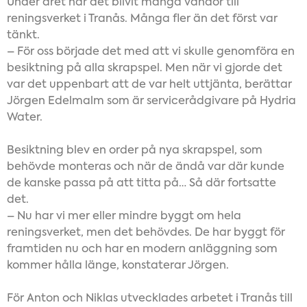
Under året har det blivit många vändor till
reningsverket i Tranås. Många fler än det först var
tänkt.
– För oss började det med att vi skulle genomföra en
besiktning på alla skrapspel. Men när vi gjorde det
var det uppenbart att de var helt uttjänta, berättar
Jörgen Edelmalm som är servicerådgivare på Hydria
Water.
Besiktning blev en order på nya skrapspel, som
behövde monteras och när de ändå var där kunde
de kanske passa på att titta på… Så där fortsatte
det.
– Nu har vi mer eller mindre byggt om hela
reningsverket, men det behövdes. De har byggt för
framtiden nu och har en modern anläggning som
kommer hålla länge, konstaterar Jörgen.
För Anton och Niklas utvecklades arbetet i Tranås till