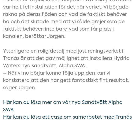
– Men när vi gick in och började titta insåg vi att det
var helt fel installation för det här verket. Vi började
räkna på deras flöden och vad de faktiskt behöver
ha och det slutade med att vi sålde grejer som de
faktiskt behöver, inte bara vad som får plats i
kanalen, berättar Jörgen.
Ytterligare en rolig detalj med just reningsverket i
Tranås är att det gav möjlighet att installera Hydria
Waters nya sandtvätt, Alpha SWA.
– När vi nu börjar kunna följa upp den kan vi
konstatera att den har gett fantastiskt fint resultat,
säger Jörgen.
Här kan du läsa mer om vår nya Sandtvätt Alpha
SWA
Här kan du läsa ett case om samarbetet med Tranås