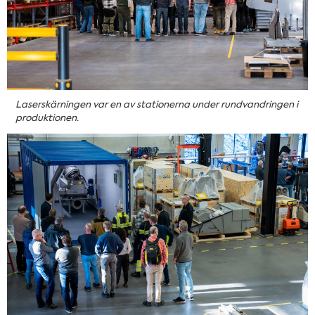
Laserskärningen var en av stationerna under rundvandringen i
produktionen.