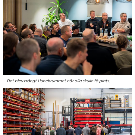
Det blev trångt i lunchrummet när alla skulle få plats.