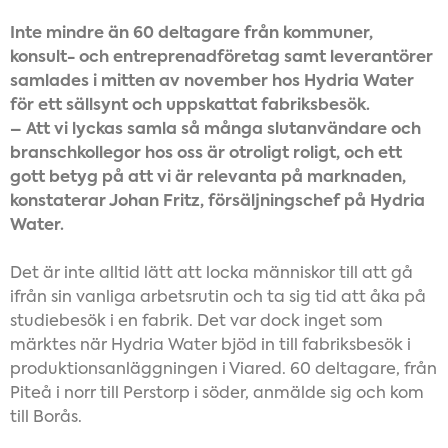
Inte mindre än 60 deltagare från kommuner,
konsult- och entreprenadföretag samt leverantörer
samlades i mitten av november hos Hydria Water
för ett sällsynt och uppskattat fabriksbesök.
– Att vi lyckas samla så många slutanvändare och
branschkollegor hos oss är otroligt roligt, och ett
gott betyg på att vi är relevanta på marknaden,
konstaterar Johan Fritz, försäljningschef på Hydria
Water.
Det är inte alltid lätt att locka människor till att gå
ifrån sin vanliga arbetsrutin och ta sig tid att åka på
studiebesök i en fabrik. Det var dock inget som
märktes när Hydria Water bjöd in till fabriksbesök i
produktionsanläggningen i Viared. 60 deltagare, från
Piteå i norr till Perstorp i söder, anmälde sig och kom
till Borås.