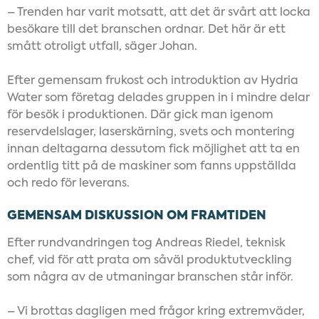
– Trenden har varit motsatt, att det är svårt att locka
besökare till det branschen ordnar. Det här är ett
smått otroligt utfall, säger Johan.
Efter gemensam frukost och introduktion av Hydria
Water som företag delades gruppen in i mindre delar
för besök i produktionen. Där gick man igenom
reservdelslager, laserskärning, svets och montering
innan deltagarna dessutom fick möjlighet att ta en
ordentlig titt på de maskiner som fanns uppställda
och redo för leverans.
GEMENSAM DISKUSSION OM FRAMTIDEN
Efter rundvandringen tog Andreas Riedel, teknisk
chef, vid för att prata om såväl produktutveckling
som några av de utmaningar branschen står inför.
– Vi brottas dagligen med frågor kring extremväder,