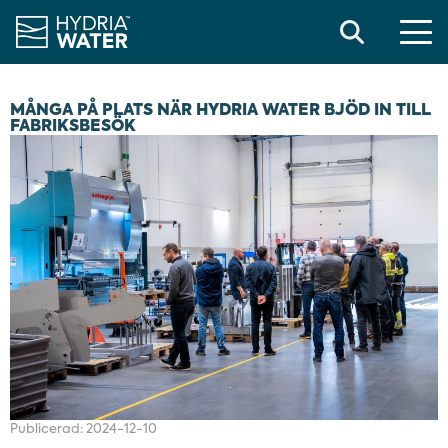
Search
MÅNGA PÅ PLATS NÄR HYDRIA WATER BJÖD IN TILL
FABRIKSBESÖK
Publicerad:
2024-12-10