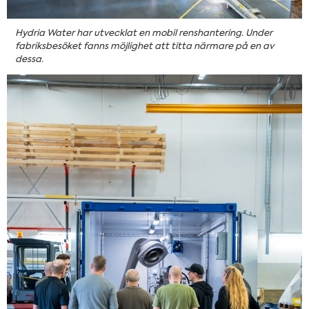
Hydria Water har utvecklat en mobil renshantering. Under
fabriksbesöket fanns möjlighet att titta närmare på en av
dessa.