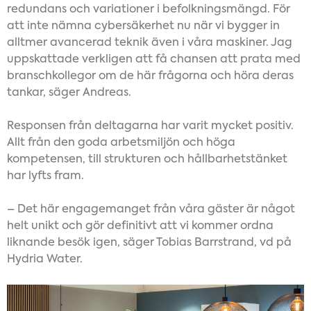
redundans och variationer i befolkningsmängd. För
att inte nämna cybersäkerhet nu när vi bygger in
alltmer avancerad teknik även i våra maskiner. Jag
uppskattade verkligen att få chansen att prata med
branschkollegor om de här frågorna och höra deras
tankar, säger Andreas.
Responsen från deltagarna har varit mycket positiv.
Allt från den goda arbetsmiljön och höga
kompetensen, till strukturen och hållbarhetstänket
har lyfts fram.
– Det här engagemanget från våra gäster är något
helt unikt och gör definitivt att vi kommer ordna
liknande besök igen, säger Tobias Barrstrand, vd på
Hydria Water.