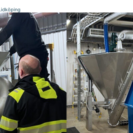
Lidköping