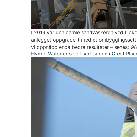
I 2019 var den gamle sandvaskeren ved Lidköpi
anlegget oppgradert med et ombyggingssett so
vi oppnådd enda bedre resultater – senest 98,1
Hydria Water er sertifisert som en Great Pl