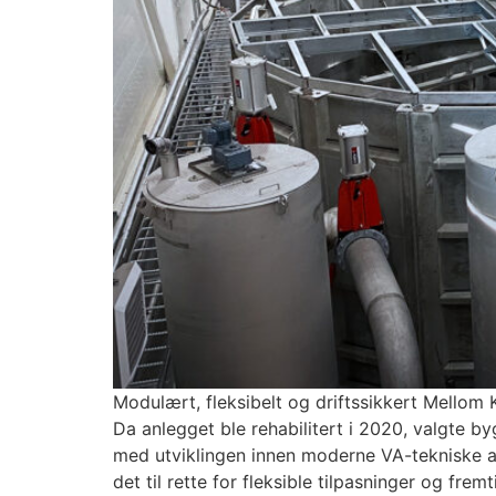
Modulært, fleksibelt og driftssikkert Mellom 
Da anlegget ble rehabilitert i 2020, valgte b
med utviklingen innen moderne VA-tekniske 
det til rette for fleksible tilpasninger og fr