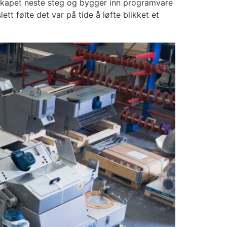
lskapet neste steg og bygger inn programvare
tt følte det var på tide å løfte blikket et