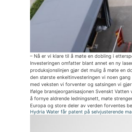
– Nå er vi klare til å møte en dobling i etter
Investeringen omfatter blant annet en ny las
produksjonslinjen gjør det mulig å møte en do
den største enkeltinvesteringen vi noen gang h
med veksten vi forventer og satsingen vi gjø
Ifølge bransjeorganisasjonen Svenskt Vatten 
å fornye aldrende ledningsnett, møte strenge
Europa og store deler av verden forventes be
Hydria Water får patent på selvjusterende ma