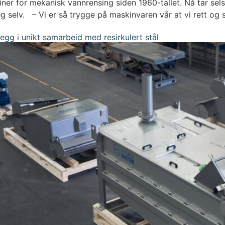
ner for mekanisk vannrensing siden 1960-tallet. Nå tar se
 selv. – Vi er så trygge på maskinvaren vår at vi rett og sle
egg i unikt samarbeid med resirkulert stål