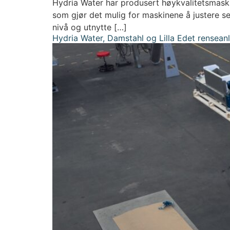
Hydria Water har produsert høykvalitetsmaski
som gjør det mulig for maskinene å justere seg
nivå og utnytte […]
Hydria Water, Damstahl og Lilla Edet renseanl