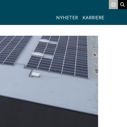
Switc
S
NYHETER
KARRIERE