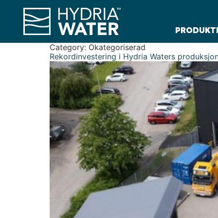
PRODUKT
Category:
Okategoriserad
Rekordinvestering i Hydria Waters produksjo