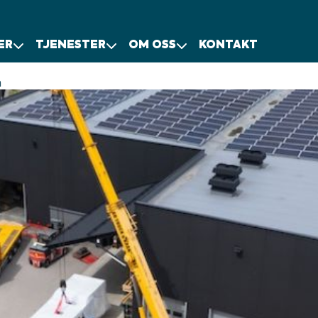
ER
TJENESTER
OM OSS
KONTAKT
n