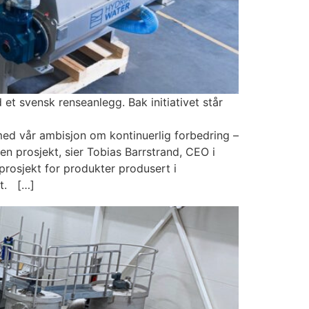
 et svensk renseanlegg. Bak initiativet står
 med vår ambisjon om kontinuerlig forbedring –
en prosjekt, sier Tobias Barrstrand, CEO i
prosjekt for produkter produsert i
ut. […]