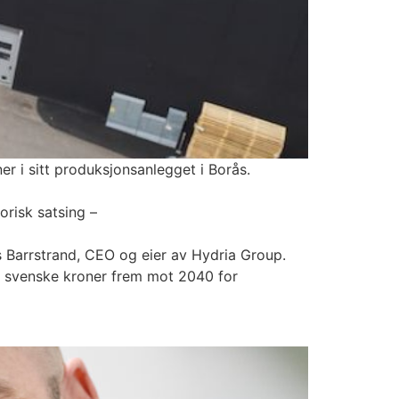
er i sitt produksjonsanlegget i Borås.
orisk satsing –
ias Barrstrand, CEO og eier av Hydria Group.
er svenske kroner frem mot 2040 for