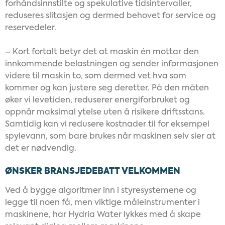
forhåndsinnstilte og spekulative tidsintervaller,
reduseres slitasjen og dermed behovet for service og
reservedeler.
– Kort fortalt betyr det at maskin én mottar den
innkommende belastningen og sender informasjonen
videre til maskin to, som dermed vet hva som
kommer og kan justere seg deretter. På den måten
øker vi levetiden, reduserer energiforbruket og
oppnår maksimal ytelse uten å risikere driftsstans.
Samtidig kan vi redusere kostnader til for eksempel
spylevann, som bare brukes når maskinen selv sier at
det er nødvendig.
ØNSKER BRANSJEDEBATT VELKOMMEN
Ved å bygge algoritmer inn i styresystemene og
legge til noen få, men viktige måleinstrumenter i
maskinene, har Hydria Water lykkes med å skape