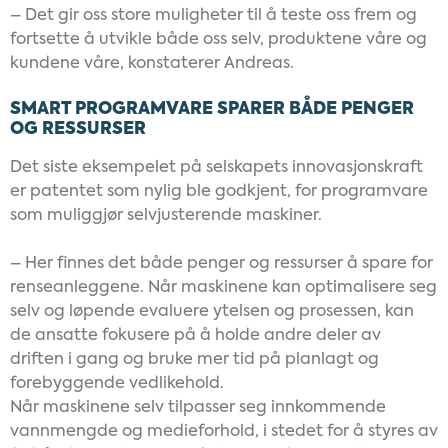
– Det gir oss store muligheter til å teste oss frem og
fortsette å utvikle både oss selv, produktene våre og
kundene våre, konstaterer Andreas.
SMART PROGRAMVARE SPARER BÅDE PENGER
OG RESSURSER
Det siste eksempelet på selskapets innovasjonskraft
er patentet som nylig ble godkjent, for programvare
som muliggjør selvjusterende maskiner.
– Her finnes det både penger og ressurser å spare for
renseanleggene. Når maskinene kan optimalisere seg
selv og løpende evaluere ytelsen og prosessen, kan
de ansatte fokusere på å holde andre deler av
driften i gang og bruke mer tid på planlagt og
forebyggende vedlikehold.
Når maskinene selv tilpasser seg innkommende
vannmengde og medieforhold, i stedet for å styres av