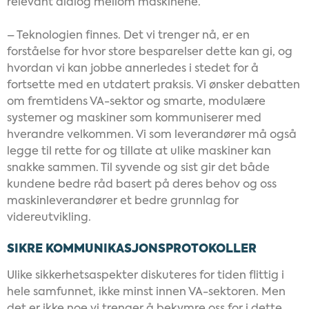
relevant dialog mellom maskinene.
– Teknologien finnes. Det vi trenger nå, er en
forståelse for hvor store besparelser dette kan gi, og
hvordan vi kan jobbe annerledes i stedet for å
fortsette med en utdatert praksis. Vi ønsker debatten
om fremtidens VA-sektor og smarte, modulære
systemer og maskiner som kommuniserer med
hverandre velkommen. Vi som leverandører må også
legge til rette for og tillate at ulike maskiner kan
snakke sammen. Til syvende og sist gir det både
kundene bedre råd basert på deres behov og oss
maskinleverandører et bedre grunnlag for
videreutvikling.
SIKRE KOMMUNIKASJONSPROTOKOLLER
Ulike sikkerhetsaspekter diskuteres for tiden flittig i
hele samfunnet, ikke minst innen VA-sektoren. Men