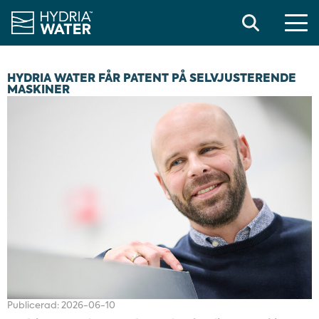
Search
HYDRIA WATER FÅR PATENT PÅ SELVJUSTERENDE
MASKINER
Publicerad:
2026-06-10