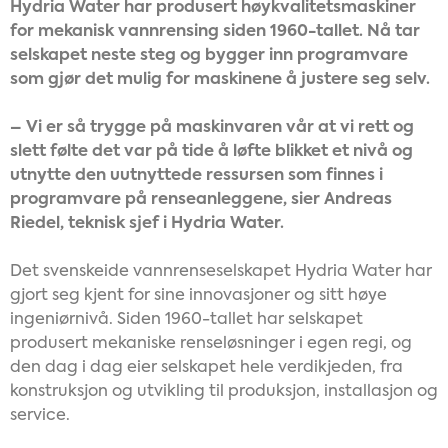
Hydria Water har produsert høykvalitetsmaskiner
for mekanisk vannrensing siden 1960-tallet. Nå tar
selskapet neste steg og bygger inn programvare
som gjør det mulig for maskinene å justere seg selv.
– Vi er så trygge på maskinvaren vår at vi rett og
slett følte det var på tide å løfte blikket et nivå og
utnytte den uutnyttede ressursen som finnes i
programvare på renseanleggene, sier Andreas
Riedel, teknisk sjef i Hydria Water.
Det svenskeide vannrenseselskapet Hydria Water har
gjort seg kjent for sine innovasjoner og sitt høye
ingeniørnivå. Siden 1960-tallet har selskapet
produsert mekaniske renseløsninger i egen regi, og
den dag i dag eier selskapet hele verdikjeden, fra
konstruksjon og utvikling til produksjon, installasjon og
service.