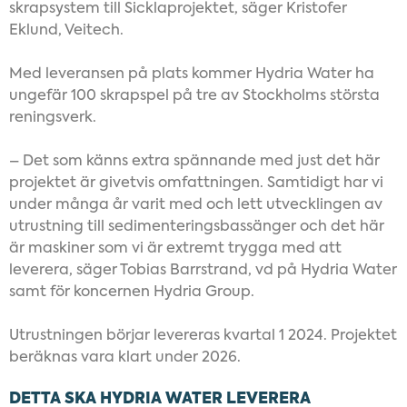
skrapsystem till Sicklaprojektet, säger Kristofer
Eklund, Veitech.
Med leveransen på plats kommer Hydria Water ha
ungefär 100 skrapspel på tre av Stockholms största
reningsverk.
– Det som känns extra spännande med just det här
projektet är givetvis omfattningen. Samtidigt har vi
under många år varit med och lett utvecklingen av
utrustning till sedimenteringsbassänger och det här
är maskiner som vi är extremt trygga med att
leverera, säger Tobias Barrstrand, vd på Hydria Water
samt för koncernen Hydria Group.
Utrustningen börjar levereras kvartal 1 2024. Projektet
beräknas vara klart under 2026.
DETTA SKA HYDRIA WATER LEVERERA