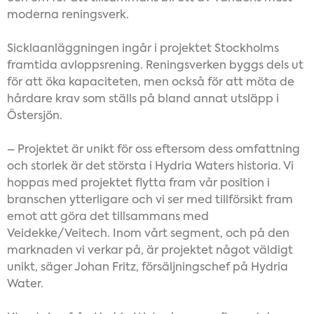
moderna reningsverk.
Sicklaanläggningen ingår i projektet Stockholms
framtida avloppsrening. Reningsverken byggs dels ut
för att öka kapaciteten, men också för att möta de
hårdare krav som ställs på bland annat utsläpp i
Östersjön.
– Projektet är unikt för oss eftersom dess omfattning
och storlek är det största i Hydria Waters historia. Vi
hoppas med projektet flytta fram vår position i
branschen ytterligare och vi ser med tillförsikt fram
emot att göra det tillsammans med
Veidekke/Veitech. Inom vårt segment, och på den
marknaden vi verkar på, är projektet något väldigt
unikt, säger Johan Fritz, försäljningschef på Hydria
Water.