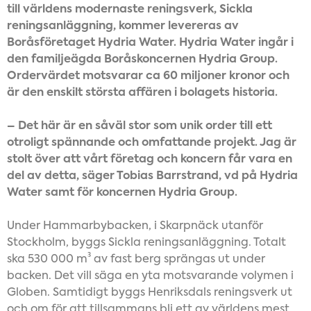
till världens modernaste reningsverk, Sickla
reningsanläggning, kommer levereras av
Boråsföretaget Hydria Water. Hydria Water ingår i
den familjeägda Boråskoncernen Hydria Group.
Ordervärdet motsvarar ca 60 miljoner kronor och
är den enskilt största affären i bolagets historia.
– Det här är en såväl stor som unik order till ett
otroligt spännande och omfattande projekt. Jag är
stolt över att vårt företag och koncern får vara en
del av detta, säger Tobias Barrstrand, vd på Hydria
Water samt för koncernen Hydria Group.
Under Hammarbybacken, i Skarpnäck utanför
Stockholm, byggs Sickla reningsanläggning. Totalt
ska 530 000 m³ av fast berg sprängas ut under
backen. Det vill säga en yta motsvarande volymen i
Globen. Samtidigt byggs Henriksdals reningsverk ut
och om för att tillsammans bli ett av världens mest