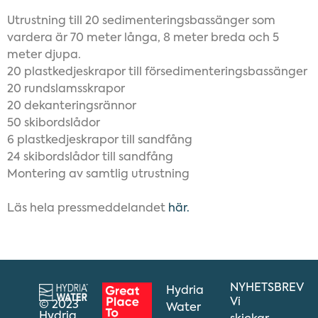
Utrustning till 20 sedimenteringsbassänger som
vardera är 70 meter långa, 8 meter breda och 5
meter djupa.
20 plastkedjeskrapor till försedimenteringsbassänger
20 rundslamsskrapor
20 dekanteringsrännor
50 skibordslådor
6 plastkedjeskrapor till sandfång
24 skibordslådor till sandfång
Montering av samtlig utrustning
Läs hela pressmeddelandet
här.
NYHETSBREV
Hydria
Vi
© 2023
Water
Hydria