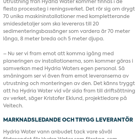
Utrustning från Hydria Water kommer finnas i de
flesta processteg i reningsverket. Det rör sig om drygt
70 unika maskininstallationer med kompletterande
smidesdetaljer som ska levereras till 20
sedimenteringsbassänger som vardera är 70 meter
långa, 8 meter breda och 5 meter djupa.
– Nu ser vi fram emot att komma igång med
planeringen av installationerna, som kommer göras i
samverkan med Hydria Waters egen personal. Så
småningom ser vi även fram emot leveranserna av
utrustning och monteringen av den. Det känns tryggt
att ha Hydria Water vid vår sida fram till driftsättning
av verket, säger Kristofer Eklund, projektledare på
Veitech.
MARKNADSLEDANDE OCH TRYGG LEVERANTÖR
Hydria Water vann anbudet tack vare såväl