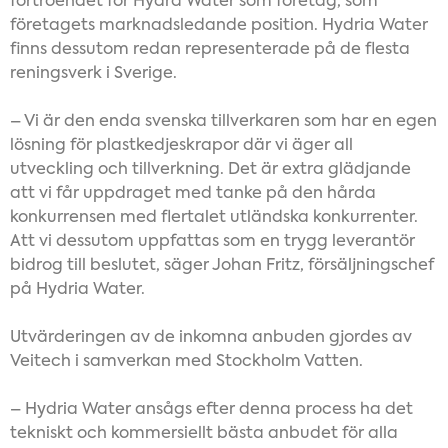
förtroendet för Hydra Water som företag, som
företagets marknadsledande position. Hydria Water
finns dessutom redan representerade på de flesta
reningsverk i Sverige.
– Vi är den enda svenska tillverkaren som har en egen
lösning för plastkedjeskrapor där vi äger all
utveckling och tillverkning. Det är extra glädjande
att vi får uppdraget med tanke på den hårda
konkurrensen med flertalet utländska konkurrenter.
Att vi dessutom uppfattas som en trygg leverantör
bidrog till beslutet, säger Johan Fritz, försäljningschef
på Hydria Water.
Utvärderingen av de inkomna anbuden gjordes av
Veitech i samverkan med Stockholm Vatten.
– Hydria Water ansågs efter denna process ha det
tekniskt och kommersiellt bästa anbudet för alla