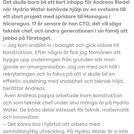
Det skulle bara bli ett kort inhopp för Andreas Riedel
när Hydria Water behövde hjälp av en svetsare till
ett stort projekt med spridare till Managua i
Nicaragua. 17 år senare är han CTO, det vill säga
teknisk chef, och andra generationen i sin familj att
jobba på företaget.
– Jag kom snabbt in i bolaget och gick vidare till
konstruktion. Efter några år fick jag förmånen att
bygga upp avdelningen från grunden när man
gjorde en omorganisation. Jag var med och höll i
rekryteringen och la fokus på att vi skulle bli en
effektiv avdelning med snabbhet och teknisk höjd,
berättar Andreas.
Även Andreas pappa arbetade inom konstruktion
och som teknisk chef under sina många år på Hydria
Water. De båda delar intresset för teknik, matematik
och innovation.
– Det känns bra i hjärtat att arbeta med
samhällsnyttig utveckling. På Hydria Water är vi inte