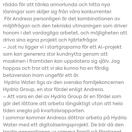
rädda för att tänka annorlunda och hitta nya
lösningar som skiljer sig från våra konkurrenter.
För Andreas personligen är det kombinationen av
miljöfrågan och den tekniska utmaningen som driver
honom i det vardagliga arbetet, och möjligheten att
driva sina egna projekt och hjärtefrågor.
– Just nu ligger vi i startgroparna för ett AI-projekt
som kan generera stor kundnytta genom att
maskinen i framtiden kan uppdatera sig själv. Jag
hoppas och tror att vi ska kunna ha en färdig
betaversion inom ungefär ett år.
Hydria Water ägs av den svenska familjekoncernen
Hydria Group, en stor fördel enligt Andreas.
– Att vara en del av Hydria Group är en fördel som
gör det lättare att arbeta långsiktigt utan att hela
tiden snegla på kvartalsrapporten.
I sommar kommer Andreas döttrar arbeta på Hydria
Water med ett digitaliseringsprojekt. De blir då den