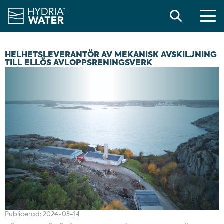
Search
HELHETSLEVERANTÖR AV MEKANISK AVSKILJNING
TILL ELLÖS AVLOPPSRENINGSVERK
Publicerad:
2024-03-14